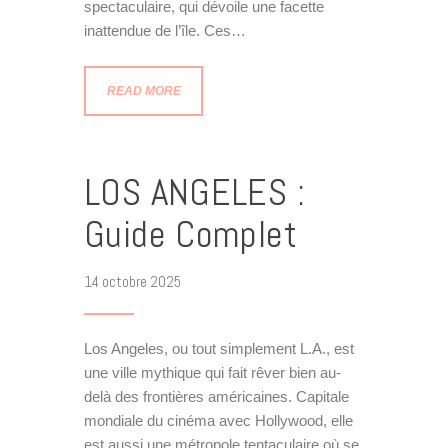
spectaculaire, qui dévoile une facette
inattendue de l’île. Ces…
READ MORE
LOS ANGELES :
Guide Complet
14 octobre 2025
Los Angeles, ou tout simplement L.A., est
une ville mythique qui fait rêver bien au-
delà des frontières américaines. Capitale
mondiale du cinéma avec Hollywood, elle
est aussi une métropole tentaculaire où se