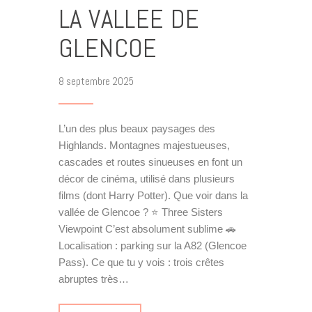
LA VALLEE DE
GLENCOE
8 septembre 2025
L’un des plus beaux paysages des
Highlands. Montagnes majestueuses,
cascades et routes sinueuses en font un
décor de cinéma, utilisé dans plusieurs
films (dont Harry Potter). Que voir dans la
vallée de Glencoe ? ⭐ Three Sisters
Viewpoint C’est absolument sublime 🚗
Localisation : parking sur la A82 (Glencoe
Pass). Ce que tu y vois : trois crêtes
abruptes très…