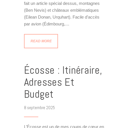
fait un article spécial dessus, montagnes
(Ben Nevis) et châteaux emblématiques
(Eilean Donan, Urquhart). Facile d’accès
par avion (Édimbourg,…
READ MORE
Écosse : Itinéraire,
Adresses Et
Budget
8 septembre 2025
L’Écosse est un de mes coups de cœur en