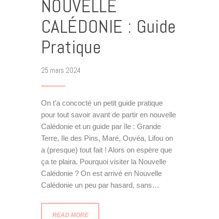
NOUVELLE
CALÉDONIE : Guide
Pratique
25 mars 2024
On t’a concocté un petit guide pratique
pour tout savoir avant de partir en nouvelle
Calédonie et un guide par île : Grande
Terre, Ile des Pins, Maré, Ouvéa, Lifou on
a (presque) tout fait ! Alors on espère que
ça te plaira. Pourquoi visiter la Nouvelle
Calédonie ? On est arrivé en Nouvelle
Calédonie un peu par hasard, sans…
READ MORE