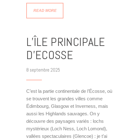
READ MORE
L’ÎLE PRINCIPALE
D’ECOSSE
8 septembre 2025
C’est la partie continentale de l’Écosse, où
se trouvent les grandes villes comme
Édimbourg, Glasgow et Inverness, mais
aussi les Highlands sauvages. On y
découvre des paysages variés : lochs
mystérieux (Loch Ness, Loch Lomond),
vallées spectaculaires (Glencoe) : je t’ai