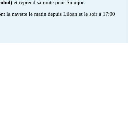
bohol)
et reprend sa route pour Siquijor.
nt la navette le matin depuis Liloan et le soir à 17:00