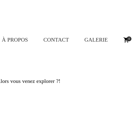
À PROPOS
CONTACT
GALERIE
0
Alors vous venez explorer ?!