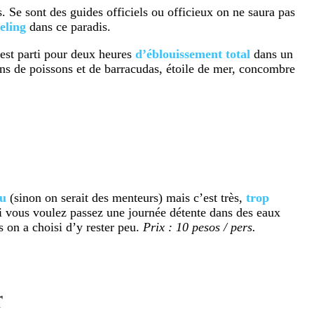
. Se sont des guides officiels ou officieux on ne saura pas
eling
dans ce paradis.
’est parti pour deux heures
d’éblouissement
total
dans un
ons de poissons et de barracudas, étoile de mer, concombre
u
(sinon on serait des menteurs) mais c’est très,
trop
Si vous voulez passez une journée détente dans des eaux
 on a choisi d’y rester peu.
Prix : 10 pesos / pers.
r