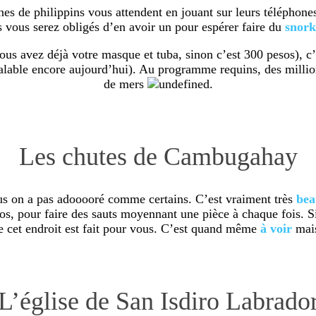
nes de philippins vous attendent en jouant sur leurs téléphones
s vous serez obligés d’en avoir un pour espérer faire du
snork
ous avez déjà votre masque et tuba, sinon c’est 300 pesos), c
t valable encore aujourd’hui). Au programme requins, des milli
de mers
.
Les chutes de Cambugahay
us on a pas adooooré comme certains. C’est vraiment très
bea
os, pour faire des sauts moyennant une pièce à chaque fois. 
e cet endroit est fait pour vous. C’est quand même
à
voir
mais
L’église de San Isdiro Labrado