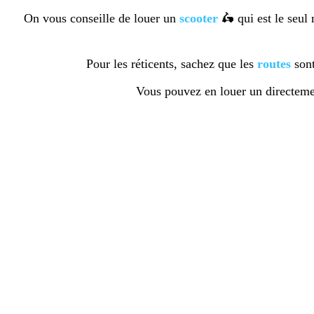
On vous conseille de louer un
scooter
🛵 qui est le seul 
Pour les réticents, sachez que les
routes
son
Vous pouvez en louer un directemen