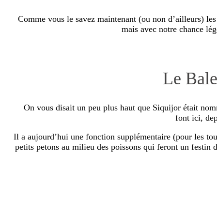
Comme vous le savez maintenant (ou non d’ailleurs) les P
mais avec notre chance lége
Le Bale
On vous disait un peu plus haut que Siquijor était nomm
font ici, de
Il a aujourd’hui une fonction supplémentaire (pour les tour
petits petons au milieu des poissons qui feront un festin 