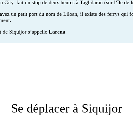
bu City, fait un stop de deux heures à Tagbilaran (sur l’île de
vez un petit port du nom de Liloan, il existe des ferrys qui fo
ement.
t de Siquijor s’appelle
Larena
.
Se déplacer à Siquijor