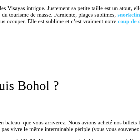
e des Visayas intrigue. Justement sa petite taille est un atout, 
oin du tourisme de masse. Farniente, plages sublimes,
snorkeli
us occuper. Elle est sublime et c’est vraiment notre
coup
de
uis Bohol ?
 en bateau
que vous arriverez. Nous avions acheté nos billets 
 pas vivre le même interminable périple (vous vous souvenez 