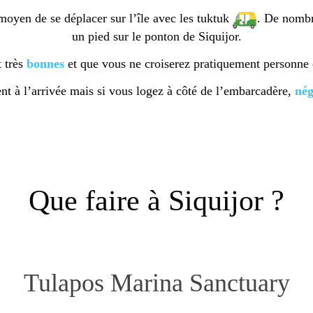
moyen de se déplacer sur l’île avec les tuktuk
. De nombr
un pied sur le ponton de Siquijor.
t très
bonnes
et que vous ne croiserez pratiquement personne
t à l’arrivée mais si vous logez à côté de l’embarcadère,
nég
Que faire à Siquijor ?
Tulapos Marina Sanctuary