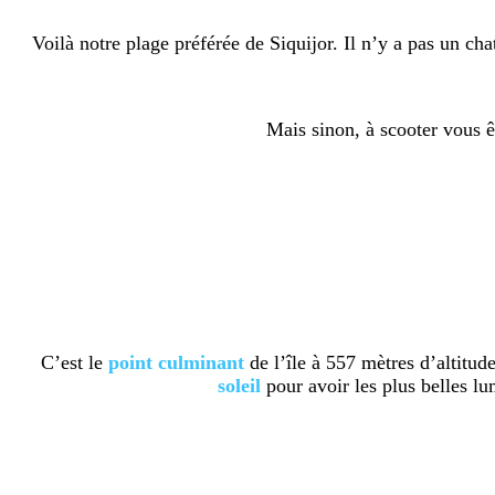
Voilà notre plage préférée de Siquijor. Il n’y a pas un cha
Mais sinon, à scooter vous ê
C’est le
point
culminant
de l’île à 557 mètres d’altitude
soleil
pour avoir les plus belles lu