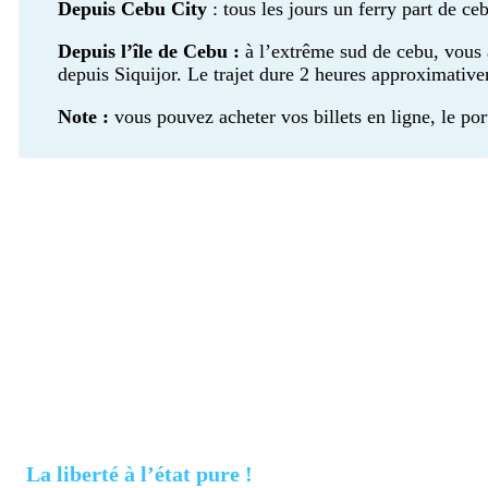
Depuis Cebu
City
: tous les jours un ferry part de ce
Depuis l’île de Cebu :
à l’extrême sud de cebu, vous a
depuis Siquijor. Le trajet dure 2 heures approximativ
Note :
vous pouvez acheter vos billets en ligne, le por
La liberté à l’état pure !