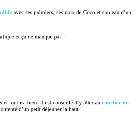
ndide
avec ses palmiers, ses noix de Coco et son eau d’un
nifique et ça ne manque pas !
et tout ira bien. Il est conseillé d’y aller au
coucher
du
ontenté d’un petit déjeuner là haut