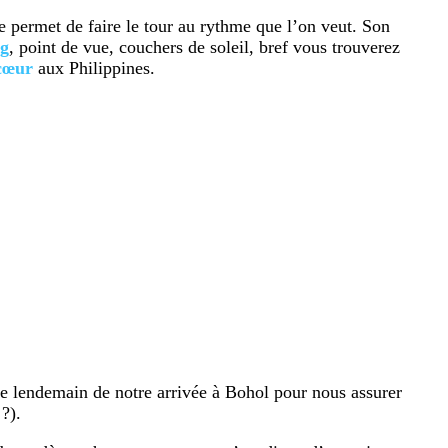
elle permet de faire le tour au rythme que l’on veut. Son
ng
, point de vue, couchers de soleil, bref vous trouverez
cœur
aux Philippines.
le lendemain de notre arrivée à Bohol pour nous assurer
?).