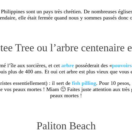
hilippines sont un pays très chrétien. De nombreuses églises 
ndaire, elle était fermée quand nous y sommes passés donc on 
tee Tree ou l’arbre centenaire 
é l’île aux sorcières, et cet
arbre
posséderait des «
pouvoirs
puis plus de 400 ans. Et oui cet arbre est plus vieux que vous e
istes essentiellement) : il sert de
fish
pilling
. Pour 10 pesos,
de vos peaux mortes ! Miam 🙂 Faites juste attention aux très 
peaux mortes !
Paliton Beach