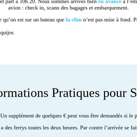
r et part à 10h 20. Nous sommes arrivés bien
en
avance
à l’em
avion : check in, scann des bagages et embarquement.
 qu’on est sur un bateau que
la clim
n’est pas mise à fond. P
quijor.
ormations Pratiques pour S
. Un supplément de quelques € peut vous être demandés si le 
y a des ferrys toutes les deux heures. Par contre l’arrivée se fa