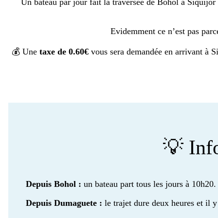
Un bateau par jour fait la traversée de Bohol à Siquijo
Evidemment ce n’est pas parce
💰 Une
taxe de 0.60€
vous sera demandée en arrivant à Si
💡 Inf
Depuis Bohol :
un bateau part tous les jours à 10h20
Depuis Dumaguete :
le trajet dure deux heures et il 