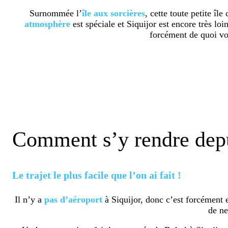
Surnommée l’
île
aux
sorcières
, cette toute petite îl
atmosphère
est spéciale et Siquijor est encore très l
forcément de quoi vo
Comment s’y rendre dep
Le trajet le plus facile que l’on ai fait !
Il n’y a
pas
d’aéroport
à Siquijor, donc c’est forcément
de ne