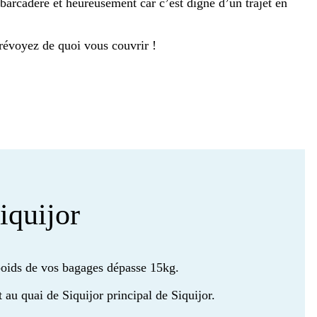
barcadère et heureusement car c’est digne d’un trajet en
révoyez de quoi vous couvrir !
iquijor
poids de vos bagages dépasse 15kg.
it au quai de Siquijor principal de Siquijor.