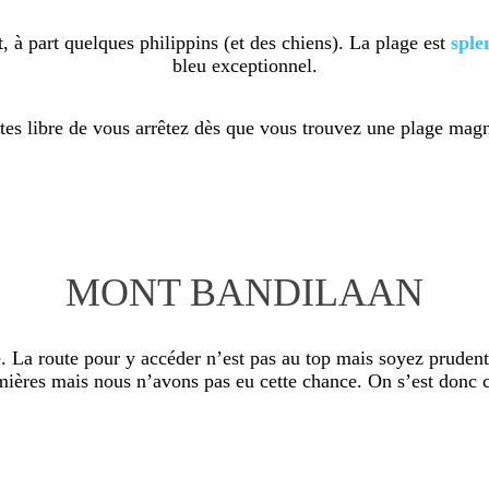
t, à part quelques philippins (et des chiens). La plage est
sple
bleu exceptionnel.
tes libre de vous arrêtez dès que vous trouvez une plage mag
MONT BANDILAAN
. La route pour y accéder n’est pas au top mais soyez prudents 
mières mais nous n’avons pas eu cette chance. On s’est donc c