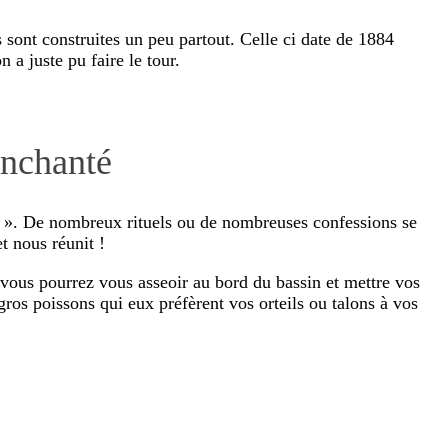
sont construites un peu partout. Celle ci date de 1884
a juste pu faire le tour.
enchanté
». De nombreux rituels ou de nombreuses confessions se
t nous réunit !
 vous pourrez vous asseoir au bord du bassin et mettre vos
gros poissons qui eux préfèrent vos orteils ou talons à vos