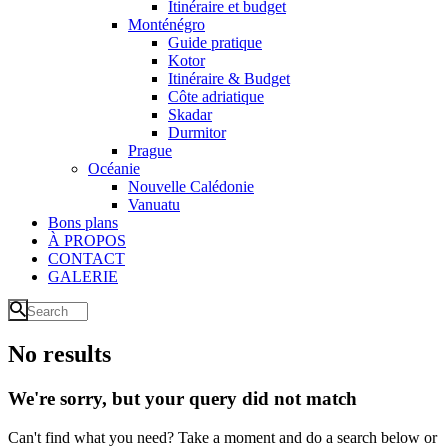
Itinéraire et budget
Monténégro
Guide pratique
Kotor
Itinéraire & Budget
Côte adriatique
Skadar
Durmitor
Prague
Océanie
Nouvelle Calédonie
Vanuatu
Bons plans
À PROPOS
CONTACT
GALERIE
No results
We're sorry, but your query did not match
Can't find what you need? Take a moment and do a search below or