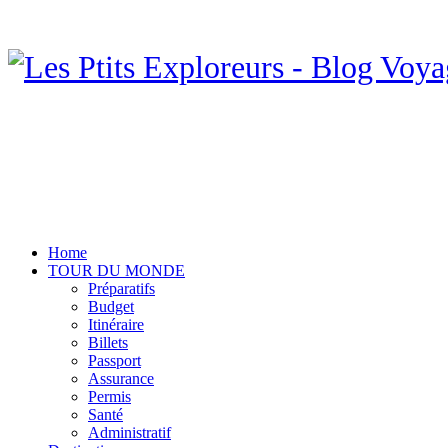
Home
TOUR DU MONDE
Préparatifs
Budget
Itinéraire
Billets
Passport
Assurance
Permis
Santé
Administratif