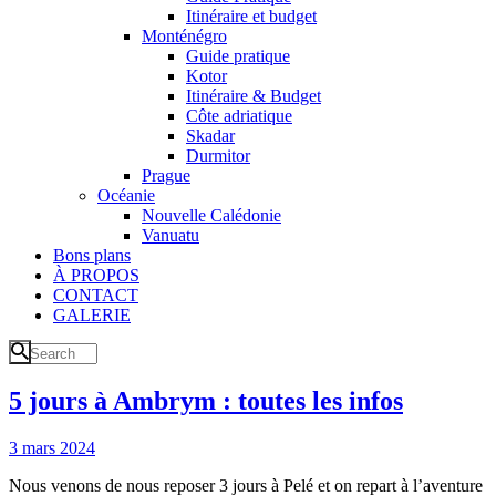
Itinéraire et budget
Monténégro
Guide pratique
Kotor
Itinéraire & Budget
Côte adriatique
Skadar
Durmitor
Prague
Océanie
Nouvelle Calédonie
Vanuatu
Bons plans
À PROPOS
CONTACT
GALERIE
5 jours à Ambrym : toutes les infos
3 mars 2024
Nous venons de nous reposer 3 jours à Pelé et on repart à l’aventure