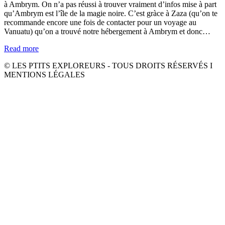
à Ambrym. On n’a pas réussi à trouver vraiment d’infos mise à part
qu’Ambrym est l’île de la magie noire. C’est gràce à Zaza (qu’on te
recommande encore une fois de contacter pour un voyage au
Vanuatu) qu’on a trouvé notre hébergement à Ambrym et donc…
Read more
© LES PTITS EXPLOREURS - TOUS DROITS RÉSERVÉS I
MENTIONS LÉGALES