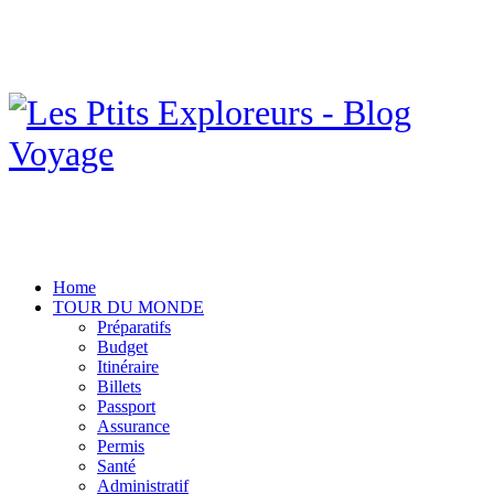
Home
TOUR DU MONDE
Préparatifs
Budget
Itinéraire
Billets
Passport
Assurance
Permis
Santé
Administratif