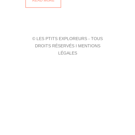
READ MORE
© LES PTITS EXPLOREURS - TOUS
DROITS RÉSERVÉS I MENTIONS
LÉGALES