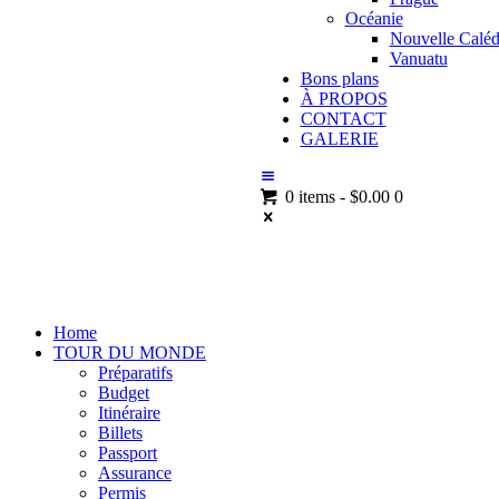
Océanie
Nouvelle Caléd
Vanuatu
Bons plans
À PROPOS
CONTACT
GALERIE
0 items
-
$0.00
0
Home
TOUR DU MONDE
Préparatifs
Budget
Itinéraire
Billets
Passport
Assurance
Permis