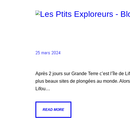
5 Jours À Lifou
25 mars 2024
Après 2 jours sur Grande Terre c’est l’île de 
plus beaux sites de plongées au monde. Alors, 
Lifou…
READ MORE