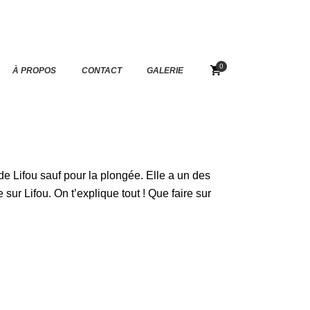
0
À PROPOS
CONTACT
GALERIE
de Lifou sauf pour la plongée. Elle a un des
ur Lifou. On t’explique tout ! Que faire sur