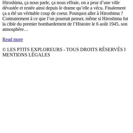
Hiroshima, ça nous parle, ça nous effraie, on a peur d’une ville
dévastée et restée ainsi depuis le drame qu’elle a vécu. Finalement
ça a été un véritable coup de coeur. Pourquoi aller à Hiroshima ?
Contrairement à ce que l’on pourrait penser, même si Hiroshima fut
la cible du premier bombardement de l’Histoire le 6 août 1945, son
atmosphère…
Read more
© LES PTITS EXPLOREURS - TOUS DROITS RÉSERVÉS I
MENTIONS LÉGALES