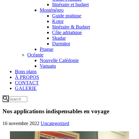
Itinéraire et budget
Monténégro
Guide pratique
Kotor
Itinéraire & Budget
Côte adriatique
Skadar
Durmitor
Prague
Océanie
Nouvelle Calédonie
Vanuatu
Bons plans
À PROPOS
CONTACT
GALERIE
Nos applications indispensables en voyage
16 novembre 2022
Uncategorized