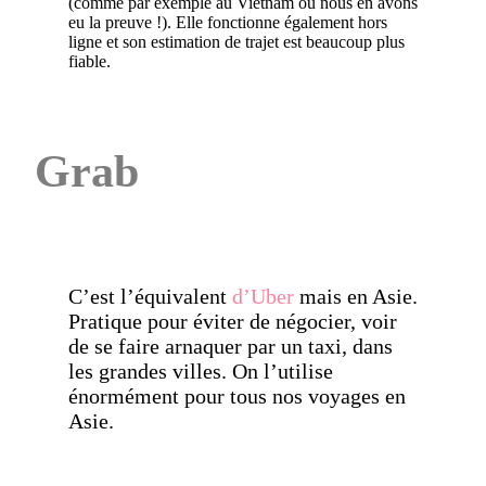
(comme par exemple au Vietnam où nous en avons
eu la preuve !). Elle fonctionne également hors
ligne et son estimation de trajet est beaucoup plus
fiable.
Grab
C’est l’équivalent
d’Uber
mais en Asie.
Pratique pour éviter de négocier, voir
de se faire arnaquer par un taxi, dans
les grandes villes. On l’utilise
énormément pour tous nos voyages en
Asie.