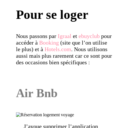
Pour se loger
Nous passons par
Igraal
et
ebuyclub
pour
accéder à
Booking
(site que l’on utilise
le plus) et à
Hotels.com
. Nous utilisons
aussi mais plus rarement car ce sont pour
des occasions bien spécifiques :
Air Bnb
J’avoue supprimer l’application