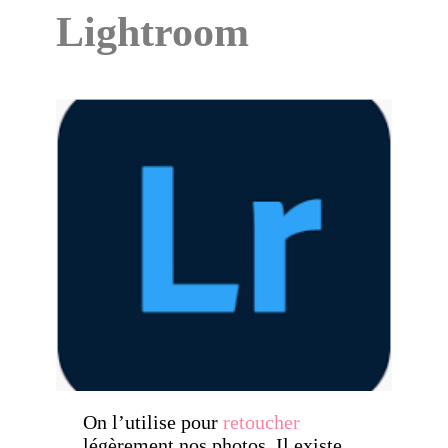
Lightroom
On l’utilise pour
retoucher
légèrement nos photos. Il existe