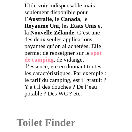
Utile voir indispensable mais
seulement disponible pour
l’
Australie
, le
Canada
, le
Royaume Uni
, les
États
Unis
et
la
Nouvelle
Zélande
. C’est une
des deux seules applications
payantes qu’on ai achetées. Elle
permet de renseigner sur le
spot
de
camping
, de vidange,
d’essence, etc en donnant toutes
les caractéristiques. Par exemple :
le tarif du camping, est il gratuit ?
Y a t il des douches ? De l’eau
potable ? Des WC ? etc.
Toilet Finder