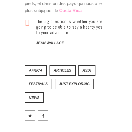
pieds, et dans un des pays qui nous a le
plus subjugué : le
Costa Rica
The big question is whether you are
going to be able to say a hearty yes
to your adventure.
JEAN WALLACE
AFRICA
ARTICLES
ASIA
FESTIVALS
JUST EXPLORING
NEWS