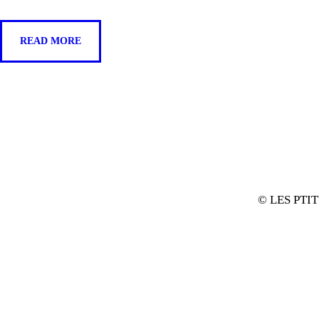
READ MORE
© LES PTI