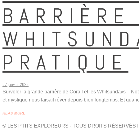
BARRIÈRE 
WHITSUND
PRATIQUE
22 janvier 2023
Survoler la grande barrière de Corail et les Whitsundays – Notr
et mystique nous faisait rêver depuis bien longtemps. Et quan
READ MORE
© LES PTITS EXPLOREURS - TOUS DROITS RÉSERVÉS 