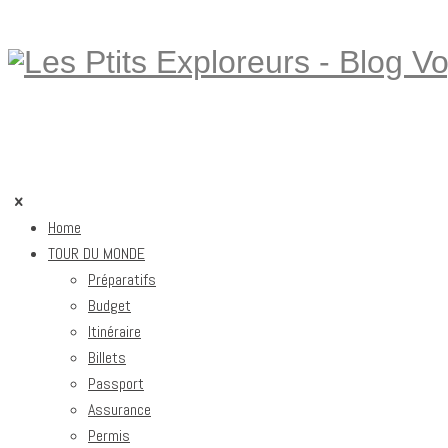
Home
TOUR DU MONDE
Préparatifs
Budget
Itinéraire
Billets
Passport
Assurance
Permis