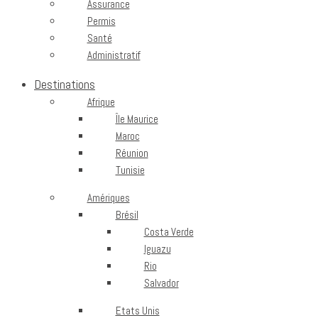
Assurance
Permis
Santé
Administratif
Destinations
Afrique
Île Maurice
Maroc
Réunion
Tunisie
Amériques
Brésil
Costa Verde
Iguazu
Rio
Salvador
Etats Unis