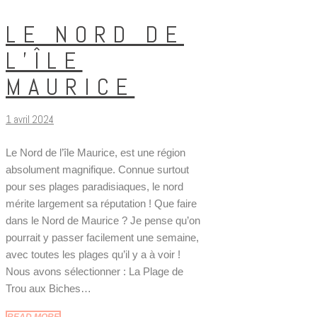
LE NORD DE
L’ÎLE
MAURICE
1 avril 2024
Le Nord de l’île Maurice, est une région
absolument magnifique. Connue surtout
pour ses plages paradisiaques, le nord
mérite largement sa réputation ! Que faire
dans le Nord de Maurice ? Je pense qu’on
pourrait y passer facilement une semaine,
avec toutes les plages qu’il y a à voir !
Nous avons sélectionner : La Plage de
Trou aux Biches…
READ MORE