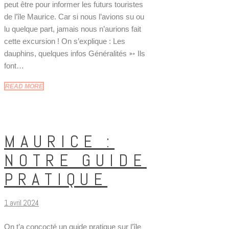
peut être pour informer les futurs touristes
de l’île Maurice. Car si nous l’avions su ou
lu quelque part, jamais nous n’aurions fait
cette excursion ! On s’explique : Les
dauphins, quelques infos Généralités ➳ Ils
font…
READ MORE
MAURICE :
NOTRE GUIDE
PRATIQUE
1 avril 2024
On t’a concocté un guide pratique sur l’île