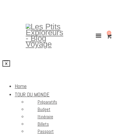
0
Home
TOUR DU MONDE
Préparatifs
Budget
Itinéraire
Billets
Passport