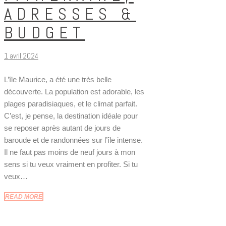
ADRESSES &
BUDGET
1 avril 2024
L’île Maurice, a été une très belle
découverte. La population est adorable, les
plages paradisiaques, et le climat parfait.
C’est, je pense, la destination idéale pour
se reposer après autant de jours de
baroude et de randonnées sur l’île intense.
Il ne faut pas moins de neuf jours à mon
sens si tu veux vraiment en profiter. Si tu
veux…
READ MORE