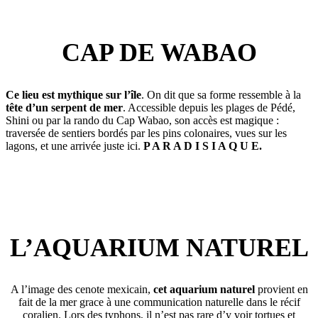
CAP DE WABAO
Ce lieu est mythique sur l’île
. On dit que sa forme ressemble à la
tête d’un serpent de mer
. Accessible depuis les plages de Pédé,
Shini ou par la rando du Cap Wabao, son accès est magique :
traversée de sentiers bordés par les pins colonaires, vues sur les
lagons, et une arrivée juste ici.
P A R A D I S I A Q U E.
L’AQUARIUM NATUREL
A l’image des cenote mexicain,
cet aquarium naturel
provient en
fait de la mer grace à une communication naturelle dans le récif
coralien. Lors des typhons, il n’est pas rare d’y voir tortues et