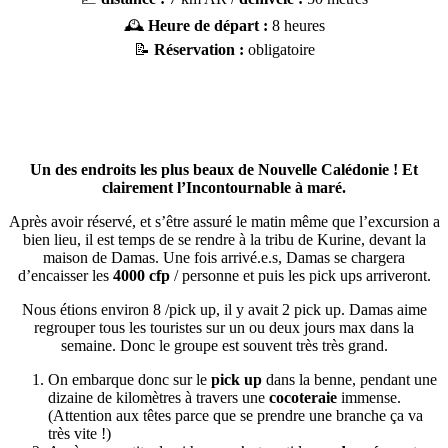
🕰️
Heure de départ :
8 heures
📝
Réservation :
obligatoire
Un des endroits les plus beaux de Nouvelle Calédonie ! Et
clairement l’Incontournable à maré.
Après avoir réservé, et s’être assuré le matin même que l’excursion a
bien lieu, il est temps de se rendre à la tribu de Kurine, devant la
maison de Damas. Une fois arrivé.e.s, Damas se chargera
d’encaisser les
4000 cfp
/ personne et puis les pick ups arriveront.
Nous étions environ 8 /pick up, il y avait 2 pick up. Damas aime
regrouper tous les touristes sur un ou deux jours max dans la
semaine. Donc le groupe est souvent très très grand.
On embarque donc sur le
pick up
dans la benne, pendant une
dizaine de kilomètres à travers une
cocoteraie
immense.
(Attention aux têtes parce que se prendre une branche ça va
très vite !)