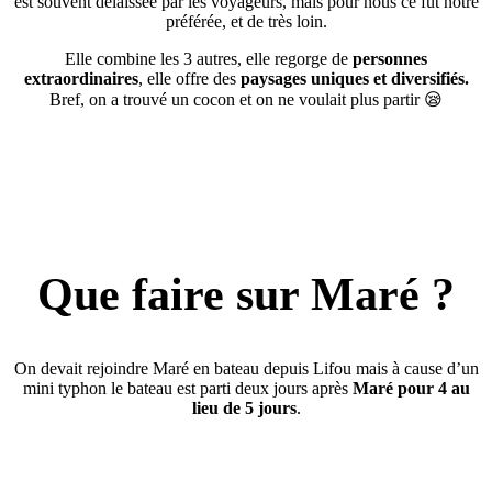
est souvent délaissée par les voyageurs, mais pour nous ce fut notre
préférée, et de très loin.
Elle combine les 3 autres, elle regorge de
personnes
extraordinaires
, elle offre des
paysages uniques et diversifiés.
Bref, on a trouvé un cocon et on ne voulait plus partir 😪
Que faire sur Maré ?
On devait rejoindre Maré en bateau depuis Lifou mais à cause d’un
mini typhon le bateau est parti deux jours après
Maré pour 4 au
lieu de 5 jours
.