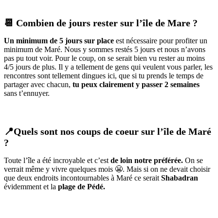
📆 Combien de jours rester sur l’île de Mare ?
Un minimum de 5 jours sur place
est nécessaire pour profiter un
minimum de Maré. Nous y sommes restés 5 jours et nous n’avons
pas pu tout voir. Pour le coup, on se serait bien vu rester au moins
4/5 jours de plus. Il y a tellement de gens qui veulent vous parler, les
rencontres sont tellement dingues ici, que si tu prends le temps de
partager avec chacun,
tu peux clairement y passer 2 semaines
sans t’ennuyer.
📍Quels sont nos coups de coeur sur l’île de Maré
?
Toute l’île a été incroyable et c’est
de loin notre préférée.
On se
verrait même y vivre quelques mois 😬. Mais si on ne devait choisir
que deux endroits incontournables à Maré ce serait
Shabadran
évidemment et la
plage de Pédé.