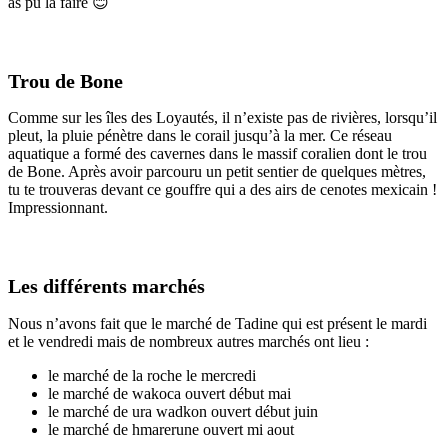
as pu la faire 😊
Trou de Bone
Comme sur les îles des Loyautés, il n’existe pas de rivières, lorsqu’il
pleut, la pluie pénètre dans le corail jusqu’à la mer. Ce réseau
aquatique a formé des cavernes dans le massif coralien dont le trou
de Bone. Après avoir parcouru un petit sentier de quelques mètres,
tu te trouveras devant ce gouffre qui a des airs de cenotes mexicain !
Impressionnant.
Les différents marchés
Nous n’avons fait que le marché de Tadine qui est présent le mardi
et le vendredi mais de nombreux autres marchés ont lieu :
le marché de la roche le mercredi
le marché de wakoca ouvert début mai
le marché de ura wadkon ouvert début juin
le marché de hmarerune ouvert mi aout