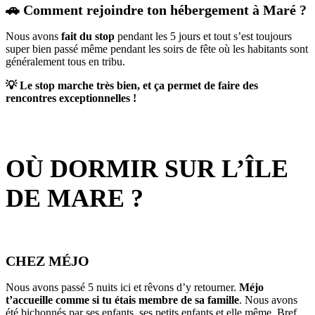
🚗 Comment rejoindre ton hébergement à Maré ?
Nous avons
fait du stop
pendant les 5 jours et tout s’est toujours
super bien passé même pendant les soirs de fête où les habitants sont
généralement tous en tribu.
💡 Le stop marche très bien, et ça permet de faire des
rencontres exceptionnelles !
OÙ DORMIR SUR L’ÎLE
DE MARE ?
CHEZ MÉJO
Nous avons passé 5 nuits ici et rêvons d’y retourner.
Méjo
t’accueille comme si tu étais membre de sa famille
. Nous avons
été bichonnés par ses enfants, ses petits enfants et elle même. Bref