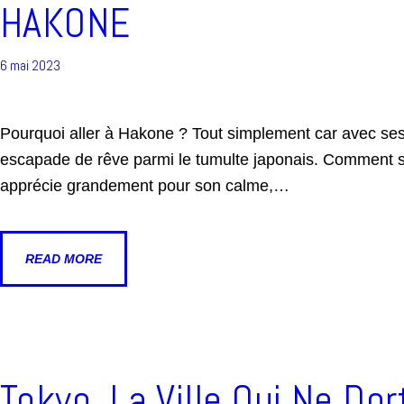
HAKONE
6 mai 2023
Pourquoi aller à Hakone ? Tout simplement car avec ses
escapade de rêve parmi le tumulte japonais. Comment s
apprécie grandement pour son calme,…
READ MORE
Tokyo, La Ville Qui Ne Do